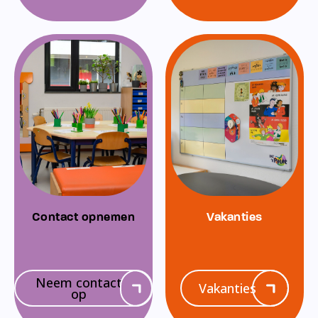
Contact opnemen
Vakanties
Neem contact
Vakanties
op