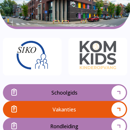
Schoolgids
Vakanties
Rondleiding