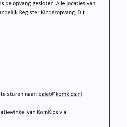
is de opvang gesloten. Alle locaties van
andelijk Register Kinderopvang. Dit
te sturen naar:
palet@komkids.nl
matiewinkel van KomKids via