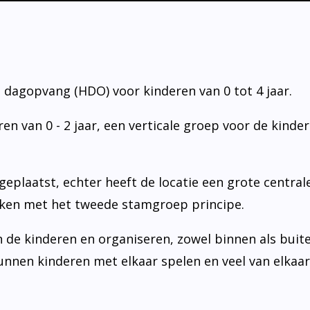
le dagopvang (HDO) voor kinderen van 0 tot 4 jaar.
n van 0 - 2 jaar, een verticale groep voor de kinde
eplaatst, echter heeft de locatie een grote centra
rken met het tweede stamgroep principe.
 de kinderen en organiseren, zowel binnen als buit
kunnen kinderen met elkaar spelen en veel van elkaa