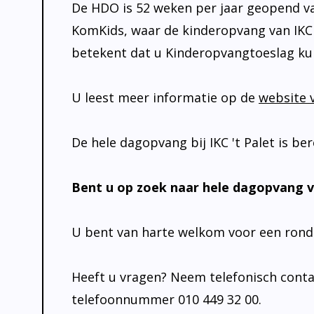
De HDO is 52 weken per jaar geopend van 
KomKids, waar de kinderopvang van IKC ’t
betekent dat u Kinderopvangtoeslag ku
U leest meer informatie op de
website 
De hele dagopvang bij IKC 't Palet is b
Bent u op zoek naar hele dagopvang v
U bent van harte welkom voor een rondl
Heeft u vragen? Neem telefonisch contac
telefoonnummer 010 449 32 00.