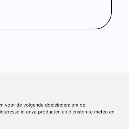
ONDERDEEL VAN
en voor de volgende doeleinden:
om de
nteresse in onze producten en diensten te meten en