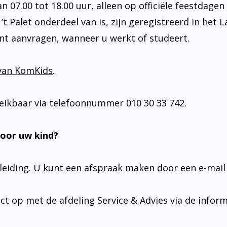
07.00 tot 18.00 uur, alleen op officiële feestdagen 
 Palet onderdeel van is, zijn geregistreerd in het L
nt aanvragen, wanneer u werkt of studeert.
van KomKids
.
ereikbaar via telefoonnummer 010 30 33 742.
oor uw kind?
eiding. U kunt een afspraak maken door een e-mail 
t op met de afdeling Service & Advies via de infor