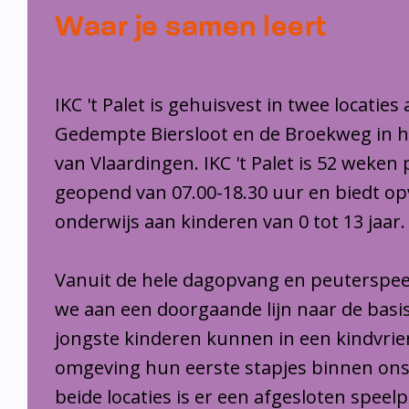
Waar je samen leert
IKC 't Palet is gehuisvest in twee locaties
Gedempte Biersloot en de Broekweg in 
van Vlaardingen. IKC 't Palet is 52 weken 
geopend van 07.00-18.30 uur en biedt o
onderwijs aan kinderen van 0 tot 13 jaar.
Vanuit de hele dagopvang en peuterspee
we aan een doorgaande lijn naar de basi
jongste kinderen kunnen in een kindvrie
omgeving hun eerste stapjes binnen ons
beide locaties is er een afgesloten speel