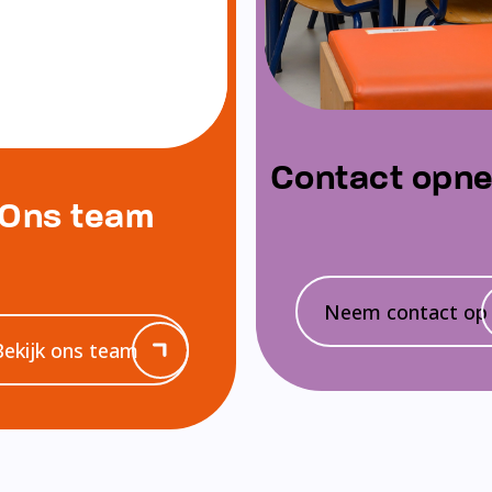
Contact opn
Ons team
Neem contact op
Bekijk ons team