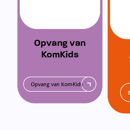
Opvang van
KomKids
Opvang van KomKids