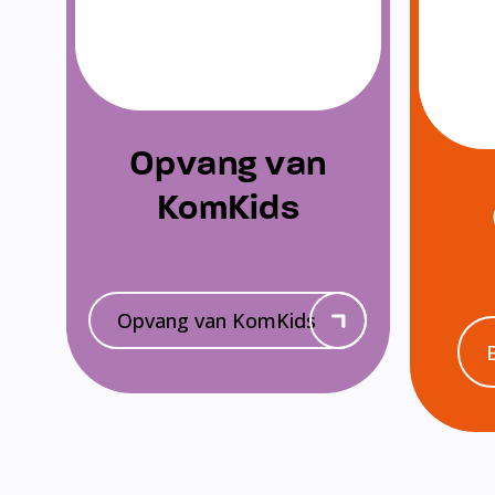
Opvang van
KomKids
Opvang van KomKids