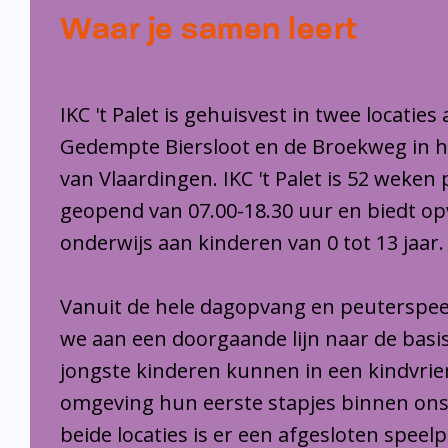
Waar je samen leert
IKC 't Palet is gehuisvest in twee locaties
Gedempte Biersloot en de Broekweg in 
van Vlaardingen. IKC 't Palet is 52 weken 
geopend van 07.00-18.30 uur en biedt o
onderwijs aan kinderen van 0 tot 13 jaar.
Vanuit de hele dagopvang en peuterspee
we aan een doorgaande lijn naar de basi
jongste kinderen kunnen in een kindvrie
omgeving hun eerste stapjes binnen ons
beide locaties is er een afgesloten speel