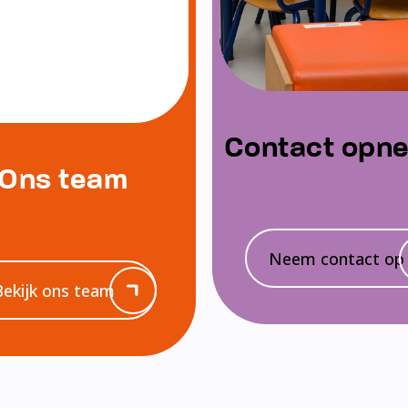
Contact opn
Ons team
Neem contact op
Bekijk ons team