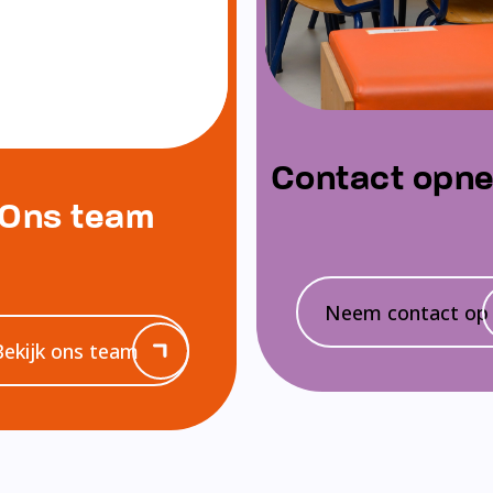
Contact opn
Ons team
Neem contact op
Bekijk ons team