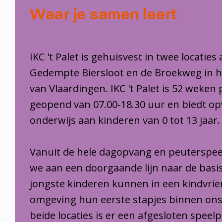
Waar je samen leert
IKC 't Palet is gehuisvest in twee locaties
Gedempte Biersloot en de Broekweg in 
van Vlaardingen. IKC 't Palet is 52 weken 
geopend van 07.00-18.30 uur en biedt o
onderwijs aan kinderen van 0 tot 13 jaar.
Vanuit de hele dagopvang en peuterspee
we aan een doorgaande lijn naar de basi
jongste kinderen kunnen in een kindvrie
omgeving hun eerste stapjes binnen ons
beide locaties is er een afgesloten speel