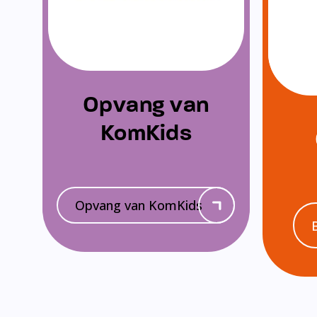
Opvang van
KomKids
Opvang van KomKids