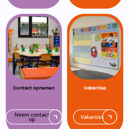
Contact opnemen
Vakanties
Neem contact
Vakanties
op