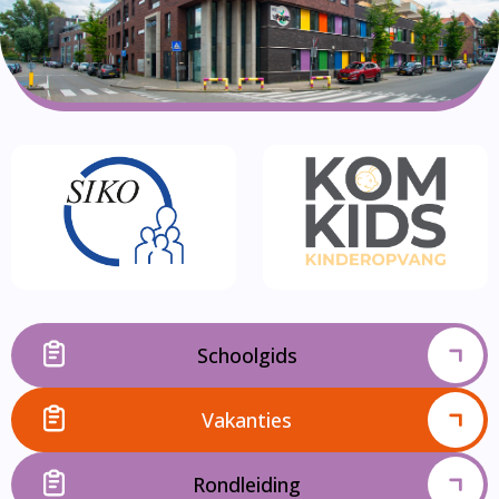
Schoolgids
Vakanties
Rondleiding