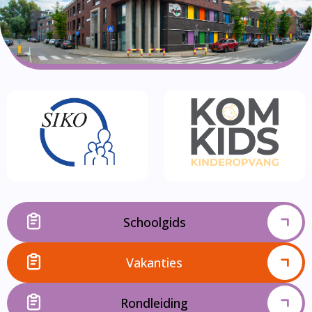
Schoolgids
Vakanties
Rondleiding