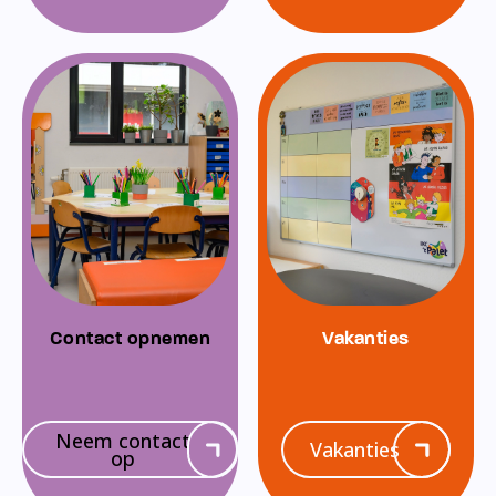
Contact opnemen
Vakanties
Neem contact
Vakanties
op