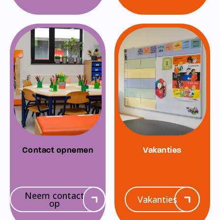
Contact opnemen
Vakanties
Neem contact
Vakanties
op