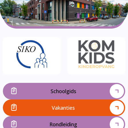
Schoolgids
Vakanties
Rondleiding