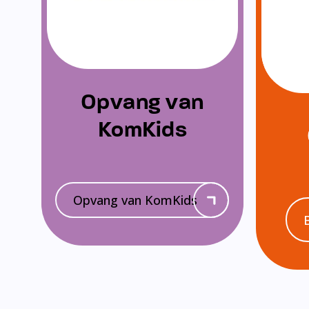
Opvang van
KomKids
Opvang van KomKids