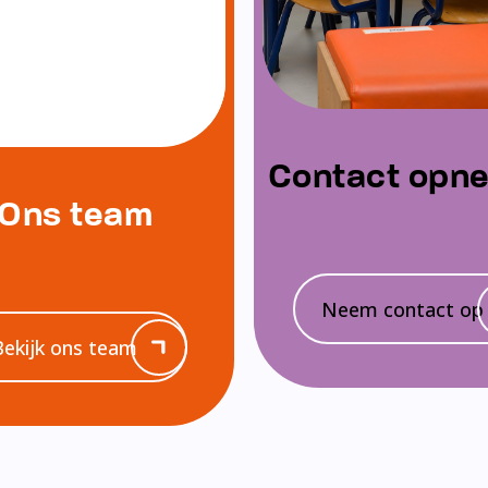
Contact opn
Ons team
Neem contact op
Bekijk ons team