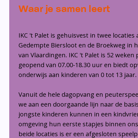
Waar je samen leert
IKC 't Palet is gehuisvest in twee locaties
Gedempte Biersloot en de Broekweg in 
van Vlaardingen. IKC 't Palet is 52 weken 
geopend van 07.00-18.30 uur en biedt o
onderwijs aan kinderen van 0 tot 13 jaar.
Vanuit de hele dagopvang en peuterspee
we aan een doorgaande lijn naar de basi
jongste kinderen kunnen in een kindvrie
omgeving hun eerste stapjes binnen ons
beide locaties is er een afgesloten speel