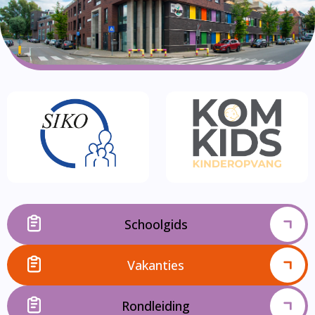
Schoolgids
Vakanties
Rondleiding