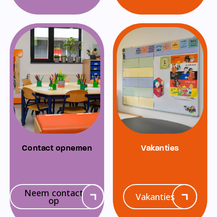
Contact opnemen
Vakanties
Neem contact
Vakanties
op