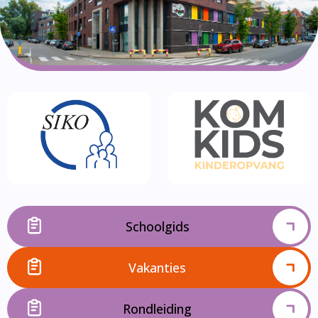
Schoolgids
Vakanties
Rondleiding