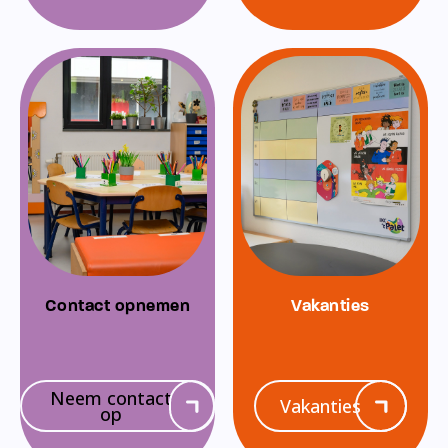
Contact opnemen
Vakanties
Neem contact
Vakanties
op