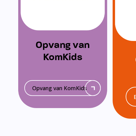
Opvang van
KomKids
Opvang van KomKids