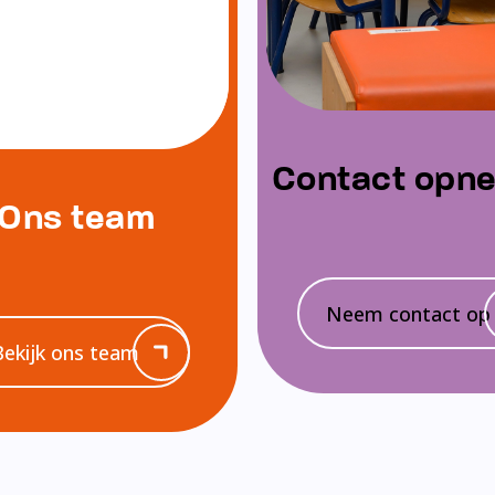
Contact opn
Ons team
Neem contact op
Bekijk ons team