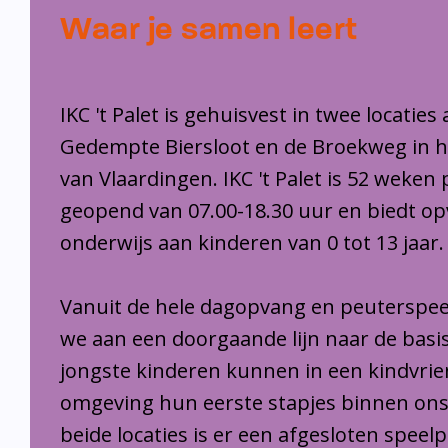
Waar je samen leert
IKC 't Palet is gehuisvest in twee locaties
Gedempte Biersloot en de Broekweg in 
van Vlaardingen. IKC 't Palet is 52 weken 
geopend van 07.00-18.30 uur en biedt o
onderwijs aan kinderen van 0 tot 13 jaar.
Vanuit de hele dagopvang en peuterspee
we aan een doorgaande lijn naar de basi
jongste kinderen kunnen in een kindvrie
omgeving hun eerste stapjes binnen ons
beide locaties is er een afgesloten speel