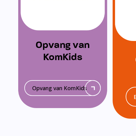
Opvang van
KomKids
Opvang van KomKids