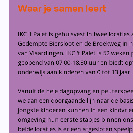
Waar je samen leert
IKC 't Palet is gehuisvest in twee locaties
Gedempte Biersloot en de Broekweg in 
van Vlaardingen. IKC 't Palet is 52 weken 
geopend van 07.00-18.30 uur en biedt o
onderwijs aan kinderen van 0 tot 13 jaar.
Vanuit de hele dagopvang en peuterspee
we aan een doorgaande lijn naar de basi
jongste kinderen kunnen in een kindvrie
omgeving hun eerste stapjes binnen ons
beide locaties is er een afgesloten speel