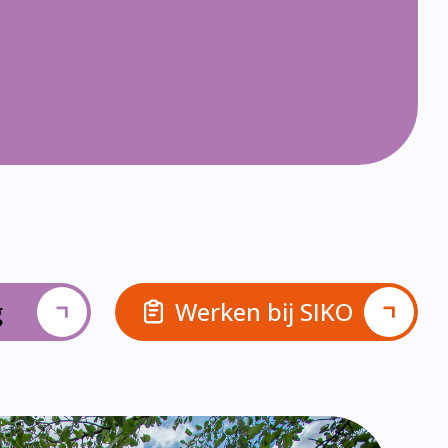
g
Werken bij SIKO