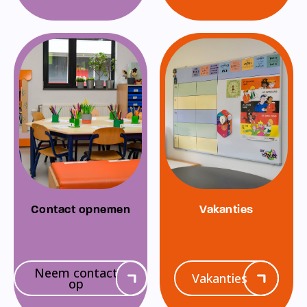
Contact opnemen
Vakanties
Neem contact
Vakanties
op