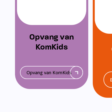
Opvang van
KomKids
Opvang van KomKids