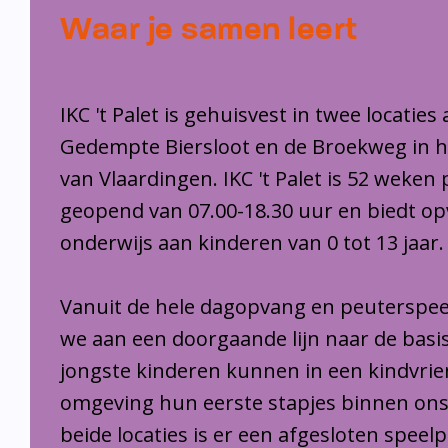
Waar je samen leert
IKC 't Palet is gehuisvest in twee locaties
Gedempte Biersloot en de Broekweg in 
van Vlaardingen. IKC 't Palet is 52 weken 
geopend van 07.00-18.30 uur en biedt o
onderwijs aan kinderen van 0 tot 13 jaar.
Vanuit de hele dagopvang en peuterspee
we aan een doorgaande lijn naar de basi
jongste kinderen kunnen in een kindvrie
omgeving hun eerste stapjes binnen ons
beide locaties is er een afgesloten speel