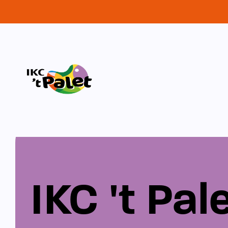
IKC 't Pal