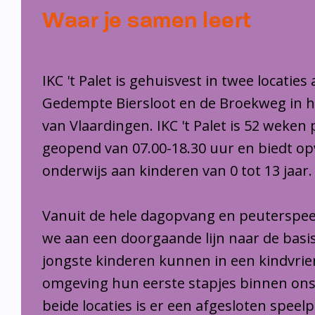
Waar je samen leert
IKC 't Palet is gehuisvest in twee locaties
Gedempte Biersloot en de Broekweg in 
van Vlaardingen. IKC 't Palet is 52 weken 
geopend van 07.00-18.30 uur en biedt o
onderwijs aan kinderen van 0 tot 13 jaar.
Vanuit de hele dagopvang en peuterspee
we aan een doorgaande lijn naar de basi
jongste kinderen kunnen in een kindvrie
omgeving hun eerste stapjes binnen ons
beide locaties is er een afgesloten speel