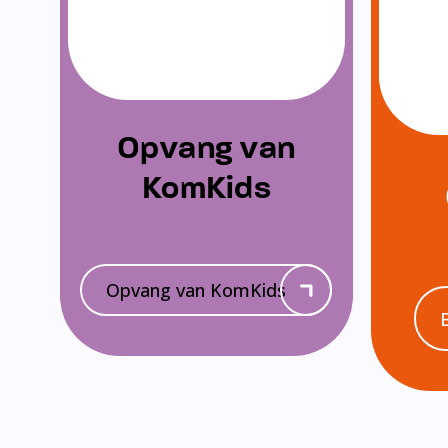
Opvang van
KomKids
Opvang van KomKids