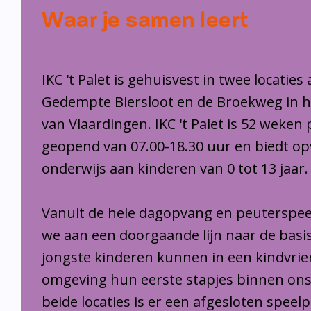
Waar je samen leert
IKC 't Palet is gehuisvest in twee locaties
Gedempte Biersloot en de Broekweg in 
van Vlaardingen. IKC 't Palet is 52 weken 
geopend van 07.00-18.30 uur en biedt o
onderwijs aan kinderen van 0 tot 13 jaar.
Vanuit de hele dagopvang en peuterspee
we aan een doorgaande lijn naar de basi
jongste kinderen kunnen in een kindvrie
omgeving hun eerste stapjes binnen ons
beide locaties is er een afgesloten speel