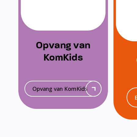
Opvang van
KomKids
Opvang van KomKids