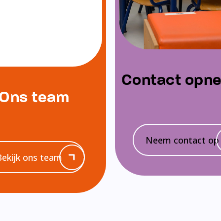
Contact opn
Ons team
Neem contact op
Bekijk ons team