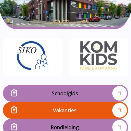
Schoolgids
Vakanties
Rondleiding