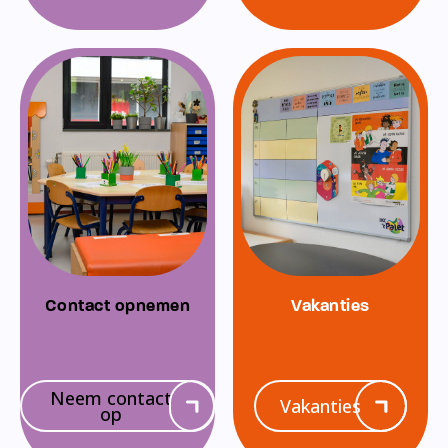
Contact opnemen
Vakanties
Neem contact
Vakanties
op