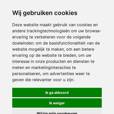
directieikcpalet@siko.nl
Wij gebruiken cookies
ONDERDEEL VAN
Deze website maakt gebruik van cookies en
andere trackingtechnologieën om uw browse-
ervaring te verbeteren voor de volgende
doeleinden:
om de basisfunctionaliteit van de
website mogelijk te maken
,
om een betere
ervaring op de website te bieden
,
om uw
interesse in onze producten en diensten te
© 2026 IKC ’t Palet | Alle rechten voorbehouden
meten en marketinginteracties te
personaliseren
,
om advertenties weer te
Privacy policy
|
Disclaimer
|
Klachtenregeling
|
RSIN en Anbi
|
Cookie
geven die relevanter voor u zijn
.
voorkeuren
Crealisatie
The MindOffice
Ik ga akkoord
Ik weiger
Wijzig mijn voorkeuren