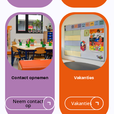
Contact opnemen
Vakanties
Neem contact
Vakanties
op