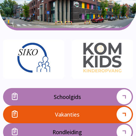
Schoolgids
Vakanties
Rondleiding