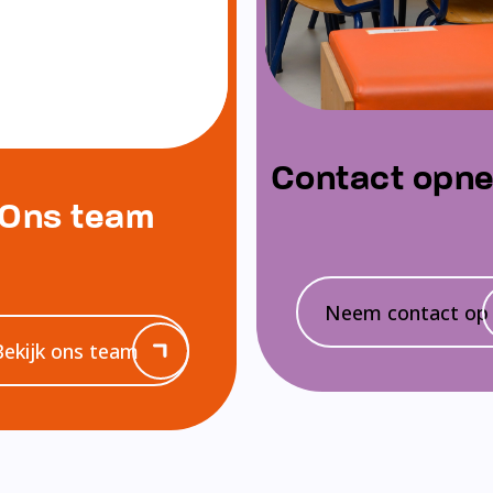
Contact opn
Ons team
Neem contact op
Bekijk ons team