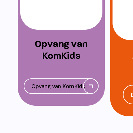
Opvang van
KomKids
Opvang van KomKids