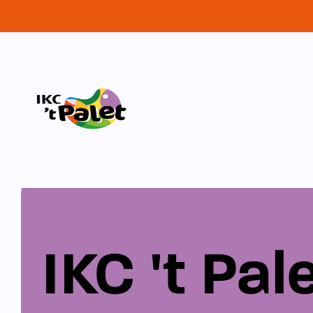
IKC 't Pal