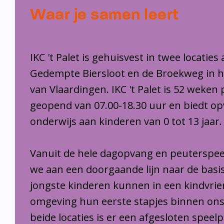
Waar je samen leert
IKC 't Palet is gehuisvest in twee locaties
Gedempte Biersloot en de Broekweg in 
van Vlaardingen. IKC 't Palet is 52 weken 
geopend van 07.00-18.30 uur en biedt o
onderwijs aan kinderen van 0 tot 13 jaar.
Vanuit de hele dagopvang en peuterspee
we aan een doorgaande lijn naar de basi
jongste kinderen kunnen in een kindvrie
omgeving hun eerste stapjes binnen ons
beide locaties is er een afgesloten speel